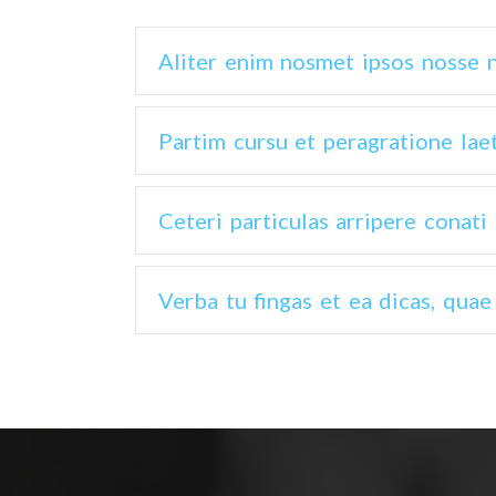
Aliter enim nosmet ipsos nosse
Partim cursu et peragratione lae
Ceteri particulas arripere conat
Verba tu fingas et ea dicas, quae