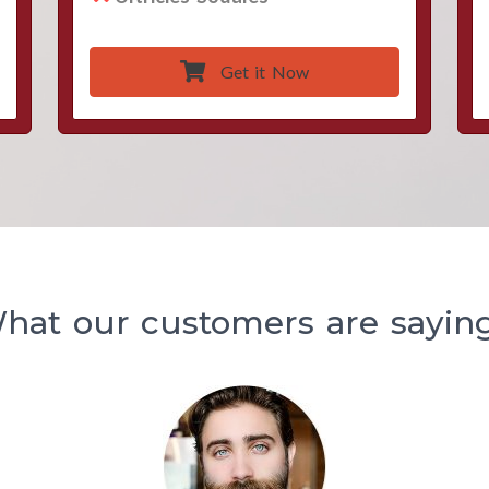
Get it Now
hat our customers are saying.