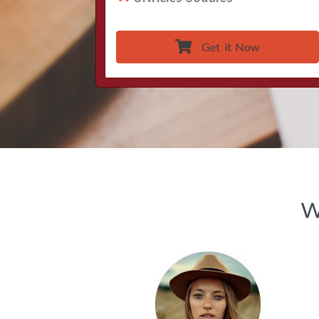
Get it Now
W