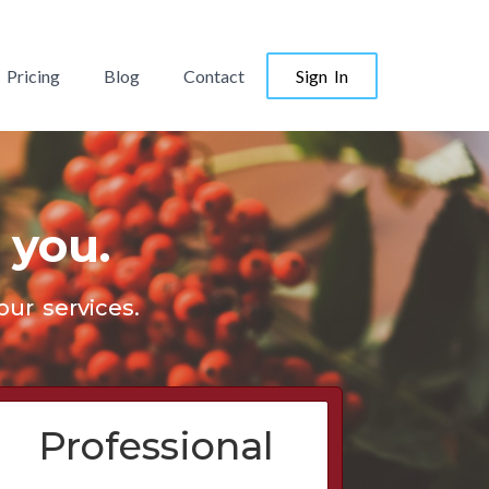
Pricing
Blog
Contact
Sign In
 you.
ur services.
Professional